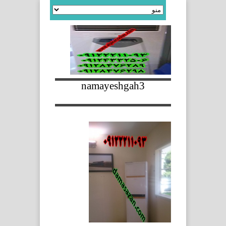
namayeshgah3